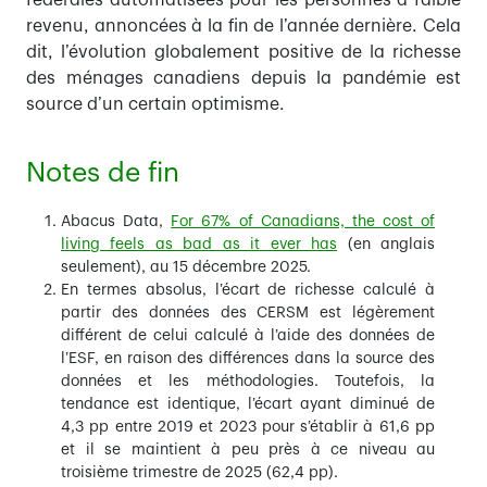
fédérales automatisées pour les personnes à faible
revenu, annoncées à la fin de l’année dernière. Cela
dit, l’évolution globalement positive de la richesse
des ménages canadiens depuis la pandémie est
source d’un certain optimisme.
Notes de fin
Abacus Data,
For 67% of Canadians, the cost of
living feels as bad as it ever has
(en anglais
seulement), au 15 décembre 2025.
En termes absolus, l’écart de richesse calculé à
partir des données des CERSM est légèrement
différent de celui calculé à l’aide des données de
l’ESF, en raison des différences dans la source des
données et les méthodologies. Toutefois, la
tendance est identique, l’écart ayant diminué de
4,3 pp entre 2019 et 2023 pour s’établir à 61,6 pp
et il se maintient à peu près à ce niveau au
troisième trimestre de 2025 (62,4 pp).