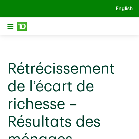
Skip to main content
English
Rétrécissement
de l’écart de
richesse –
Résultats des