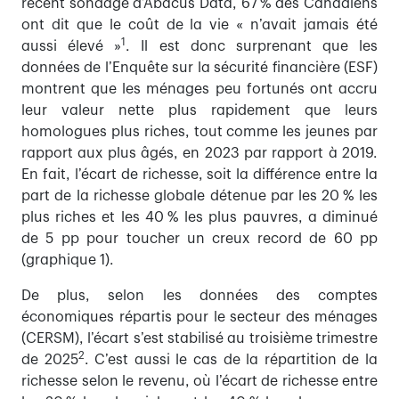
récent sondage d’Abacus Data, 67 % des Canadiens
ont dit que le coût de la vie « n’avait jamais été
1
aussi élevé »
. Il est donc surprenant que les
données de l’Enquête sur la sécurité financière (ESF)
montrent que les ménages peu fortunés ont accru
leur valeur nette plus rapidement que leurs
homologues plus riches, tout comme les jeunes par
rapport aux plus âgés, en 2023 par rapport à 2019.
En fait, l’écart de richesse, soit la différence entre la
part de la richesse globale détenue par les 20 % les
plus riches et les 40 % les plus pauvres, a diminué
de 5 pp pour toucher un creux record de 60 pp
(graphique 1).
De plus, selon les données des comptes
économiques répartis pour le secteur des ménages
(CERSM), l’écart s’est stabilisé au troisième trimestre
2
de 2025
. C’est aussi le cas de la répartition de la
richesse selon le revenu, où l’écart de richesse entre